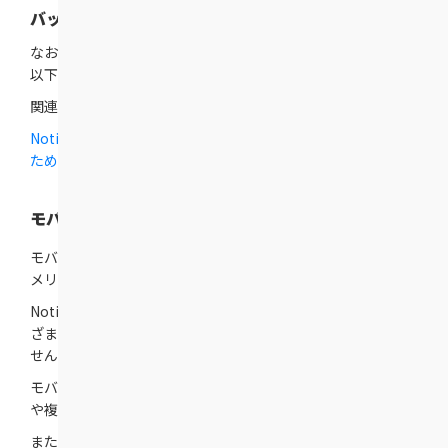
バックアップの対策を徹底
することが求められます。
なお、Notionのセキュリティについて詳しく知りたい方は、
以下の記事もご参照ください。
関連記事：
Notionに潜むセキュリティリスク(危険性)とは？安全に使う
ための対策3選を解説
モバイル版の操作性に課題がある
モバイル版の操作性に課題があるのも、Notionを導入するデ
メリットの1つでしょう。
Notionをスマートフォンやタブレットで利用する場合、さま
ざまな制限があるため、不便さを感じる場合が少なくありま
せん。
モバイル版はパソコン版と比較すると、データベースの編集
や複雑なレイアウトの変更が難しいケースがあります。
また、Notionのインターフェースはタッチ操作向けに最適化