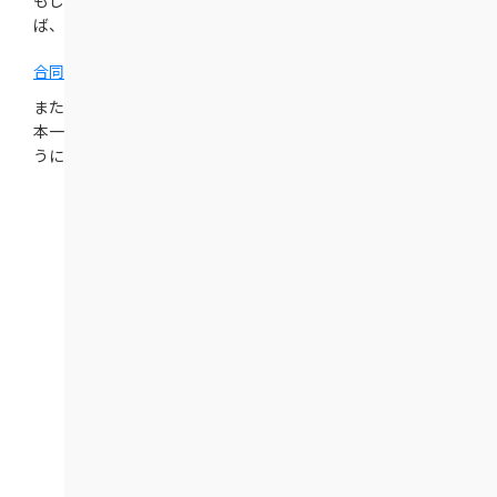
もし、Notionの活用方法や業務効率化に関するご相談があれ
ば、以下よりお気軽にご連絡ください。
合同会社Metooへ無料で相談する
また、以下の動画は1時間ありますが、Notionの使い方を日
本一分かりやすく解説しています。Notionを使いこなせるよ
うになりたい方は、ぜひご覧ください。