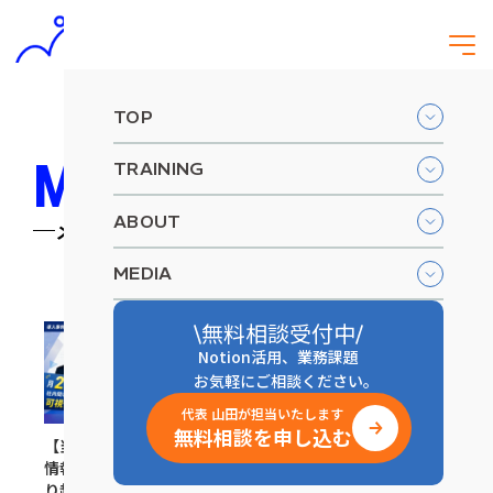
無料相談を申し込む
TOP
MEDIA
TRAINING
ABOUT
メディア
MEDIA
無料相談受付中
Notion活用、業務課題
お気軽にご相談ください。
代表 山田が担当いたします
無料相談を申し込む
【当たり前が変わった】
【Salesforceからの脱
情報の乱立・属人化を乗
却】「話していることが
り越え、共有知を集約す
資産」と気づいて労働生