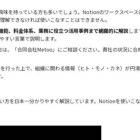
機能に興味を持っている方も多いでしょう。Notionのワークスペース
理解できなければ使いこなすことはできません。
ェント機能、料金体系、業務に役立つ活用事例まで網羅的に解説
しま
やすい言葉で説明します。
ある方は、「合同会社Metoo」にご相談ください。貴社の状況に合
分析を行った上で、組織に関わる情報（ヒト・モノ・カネ）が円
す。
使い方を日本一分かりやすく解説しています。Notionを使いこ