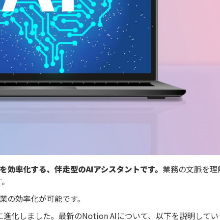
理を効率化する、伴走型のAIアシスタントです。
業務の文脈を理
す。
業の効率化が可能です。
らに進化しました。最新のNotion AIについて、以下を説明して