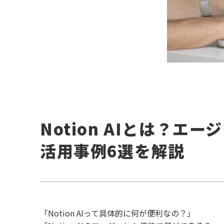
Notion AIとは？
活用事例6選を解説
「Notion AIって具体的に何が便利なの？」