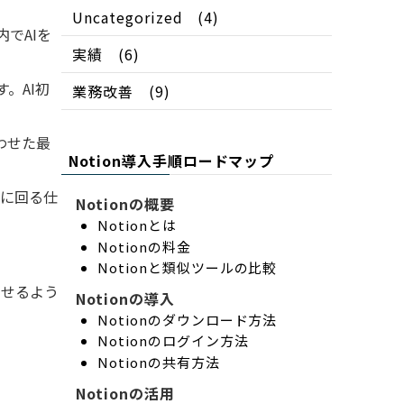
Uncategorized
(4)
内でAIを
実績
(6)
す。AI初
業務改善
(9)
わせた最
Notion導入手順ロードマップ
滑に回る仕
Notionの概要
Notionとは
Notionの料金
Notionと類似ツールの比較
なせるよう
Notionの導入
Notionのダウンロード方法
Notionのログイン方法
Notionの共有方法
Notionの活用