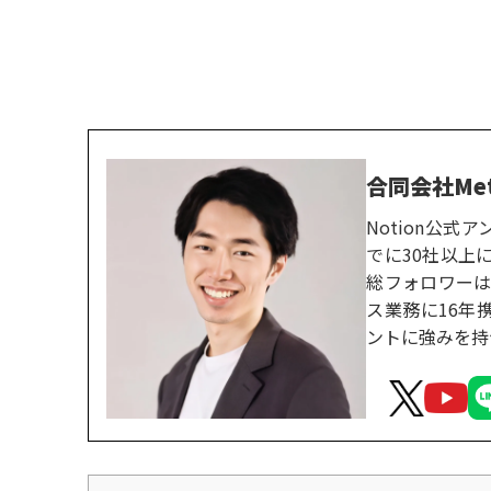
合同会社Me
Notion公
でに30社以上に
総フォロワーは
ス業務に16年
ントに強みを持