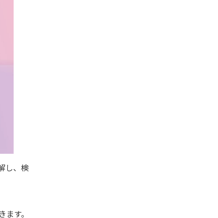
解し、検
いきます。