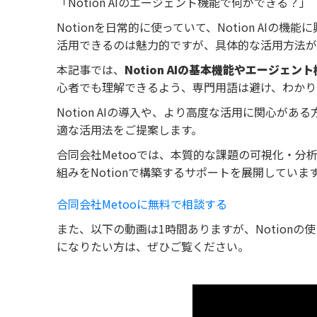
「Notion AIのエージェント機能で何ができる？」
Notionを日常的に使っていて、Notion AIの
活用できるのは魅力的ですが、具体的な活用方法が
本記事では、
Notion AIの基本機能やエージ
心者でも理解できるよう、専門用語は避け、わかり
Notion AIの導入や、より高度な活用に関心が
適な活用法をご提案します。
合同会社Metooでは、本質的な課題の可視化・
組みをNotionで構築するサポートを展開していま
合同会社Metooに無料で相談する
また、以下の動画は1時間ありますが、Notionの
になりたい方は、ぜひご覧ください。