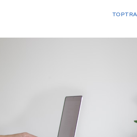
TOP
TRA