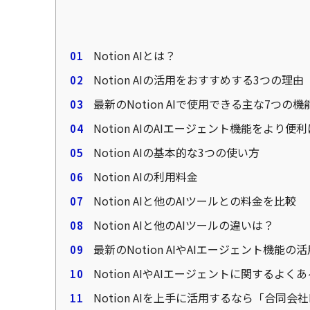
Notion AIとは？
Notion AIの活用をおすすめする3つの理由
最新のNotion AIで使用できる主な7つの機
Notion AIのAIエージェント機能をより
Notion AIの基本的な3つの使い方
Notion AIの利用料金
Notion AIと他のAIツールとの料金を比較
Notion AIと他のAIツールの違いは？
最新のNotion AIやAIエージェント機能の
Notion AIやAIエージェントに関するよく
Notion AIを上手に活用するなら「合同会