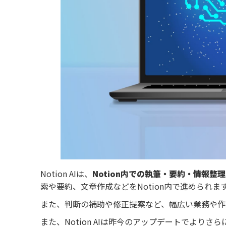
Notion AIは、
Notion内での執筆・要約・情報整
索や要約、文章作成などをNotion内で進められま
また、判断の補助や修正提案など、幅広い業務や作
また、Notion AIは昨今のアップデートでよりさ