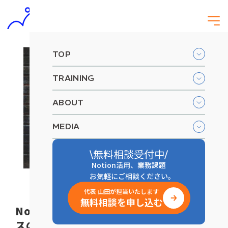
無料相談を申し込む
TOP
TRAINING
ABOUT
MEDIA
無料相談受付中
Notion活用、業務課題
お気軽にご相談ください。
代表 山田が担当いたします
無料相談を申し込む
NotionとEvernoteの違いは？両サービ
スのメリット・デメリットや移行方法を