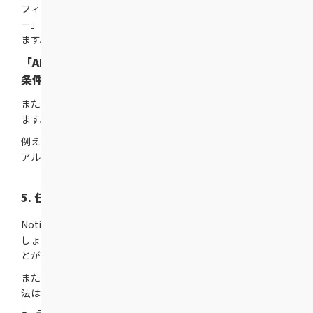
フィルターを追加するには、データベース上部の「フィルタ
ー」ボタンをクリックし、絞り込みたいプロパティを選択し
ます。
「AND」や「OR」を組み合わせると、さらに細かい
条件設定も可能
です。
また、並べ替え機能を活用すると、データの順序を整理でき
ます。
例えば、タスクを締切の早い順に並べたり、プロジェクトを
アルファベット順で整理したりすることが可能です。
5. 任意のビューを選択する
Notionのデータベース作成後は、適切なビューに切り替えま
しょう。レイアウト設定からお好みのビューに切り替えるこ
とが可能です。
また、ビューは複数持つことができ、新規にビューを作成方
法は以下のとおりです。