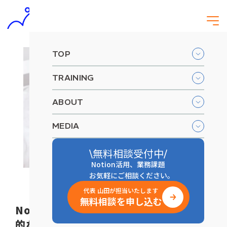
無料相談を申し込む
TOP
TRAINING
ABOUT
MEDIA
無料相談受付中
Notion活用、業務課題
お気軽にご相談ください。
代表 山田が担当いたします
無料相談を申し込む
Notionデータベースとは？機能・基本
的な要素、作成方法を徹底解説【2026年