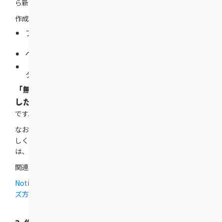
ら新しいテーブルを作成します。
作成手順は以下のとおりです。
プライベートと記載された横に表示される
「＋」をクリックし、新しいページを追加
ページ内下部にある「テーブル」をクリック
「＋新規テーブル」を選択すると、新しくデー
タベースが完成
「無題」と書かれた箇所にデータベースの名前を設定
したら、基本的なテーブルデータベースの作成は完了
です。
なお、以下の記事では、Notionでのテーブル活用について詳
しく解説しているので、データベースを有効活用したい方
は、ぜひご参照ください。
関連記事：
Notionのテーブルとは？2種類のテーブルと3つのカスタマイ
ズ方法や活用例を紹介