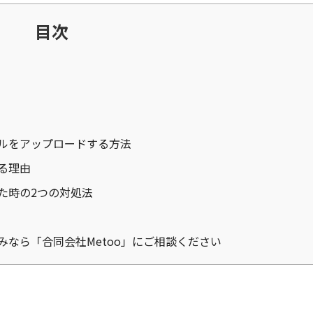
目次
イルをアップロードする方法
する理由
した時の2つの対処法
悩みなら「合同会社Metoo」にご相談ください