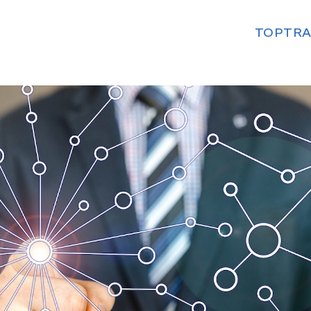
TOP
TRA