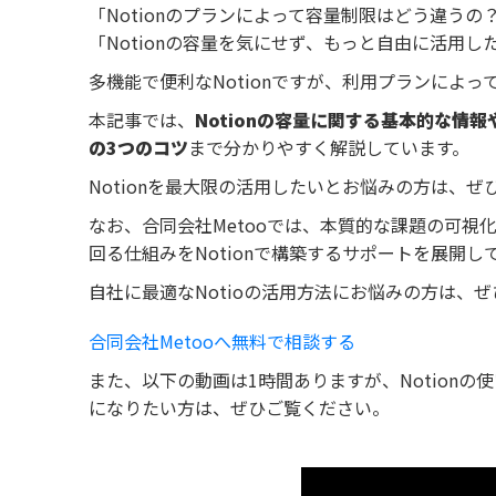
「Notionのプランによって容量制限はどう違うの
「Notionの容量を気にせず、もっと自由に活用し
多機能で便利なNotionですが、利用プランによ
本記事では、
Notionの容量に関する基本的な
の3つのコツ
まで分かりやすく解説しています。
Notionを最大限の活用したいとお悩みの方は、
なお、合同会社Metooでは、本質的な課題の可
回る仕組みをNotionで構築するサポートを展開し
自社に最適なNotioの活用方法にお悩みの方は、ぜ
合同会社Metooへ無料で相談する
また、以下の動画は1時間ありますが、Notionの
になりたい方は、ぜひご覧ください。