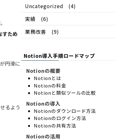
Uncategorized
(4)
実績
(6)
す。
業務改善
(9)
なすため
Notion導入手順ロードマップ
）が円滑に
Notionの概要
Notionとは
Notionの料金
Notionと類似ツールの比較
Notionの導入
なせるよう
Notionのダウンロード方法
Notionのログイン方法
Notionの共有方法
Notionの活用