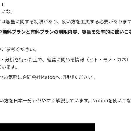
？」
たいな」
っては容量に関する制限があり、使い方を工夫する必要がありま
情報や無料プランと有料プランの制限内容、容量を効率的に使いこ
ぜひご参考ください。
視化・分析を行った上で、組織に関わる情報（ヒト・モノ・カネ
ています。
ひお気軽に合同会社Metooへご相談ください。
使い方を日本一分かりやすく解説しています。Notionを使いこ