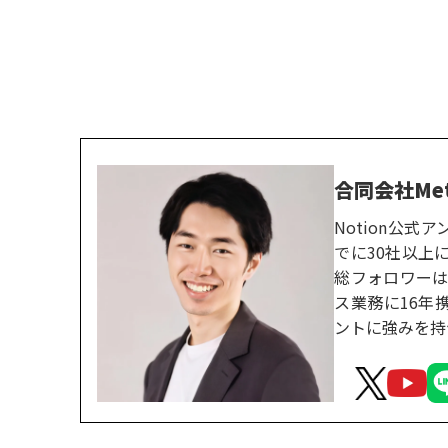
合同会社Me
Notion公
でに30社以上に
総フォロワーは
ス業務に16年
ントに強みを持