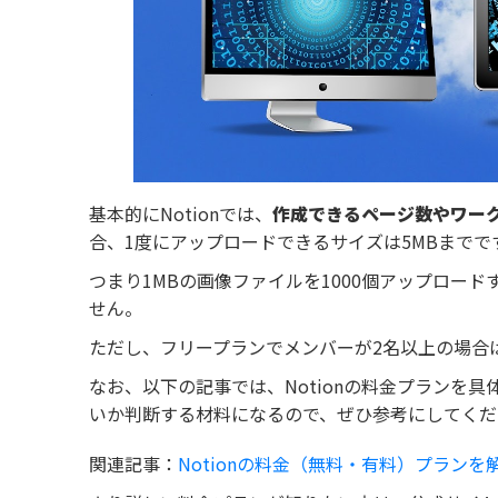
基本的にNotionでは、
作成できるページ数やワー
合、1度にアップロードできるサイズは5MBまでで
つまり1MBの画像ファイルを1000個アップロー
せん。
ただし、フリープランでメンバーが2名以上の場合
なお、以下の記事では、Notionの料金プランを
いか判断する材料になるので、ぜひ参考にしてくだ
関連記事：
Notionの料金（無料・有料）プランを