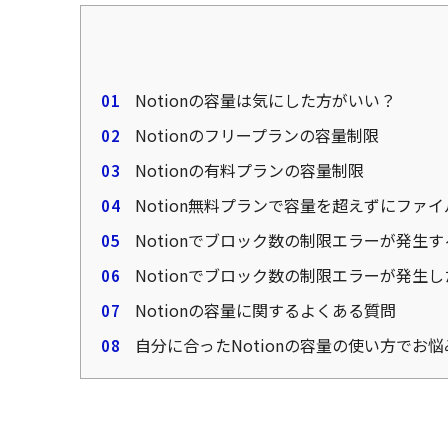
Notionの容量は気にした方がいい？
Notionのフリープランの容量制限
Notionの有料プランの容量制限
Notion無料プランで容量を超えずにファ
Notionでブロック数の制限エラーが発生
Notionでブロック数の制限エラーが発生
Notionの容量に関するよくある質問
自分に合ったNotionの容量の使い方でお