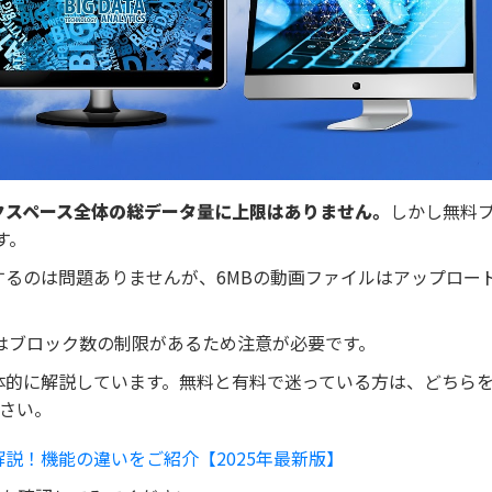
クスペース全体の総データ量に上限はありません。
しかし無料
す。
ドするのは問題ありませんが、6MBの動画ファイルはアップロー
はブロック数の制限があるため注意が必要です。
具体的に解説しています。無料と有料で迷っている方は、どちら
さい。
解説！機能の違いをご紹介【2025年最新版】