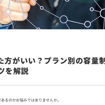
した方がいい？プラン別の容量
ツを解説
量があるのかお悩みではありませんか。