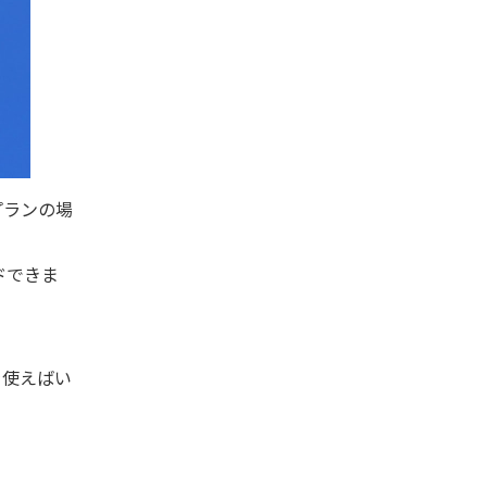
プランの場
ドできま
を使えばい