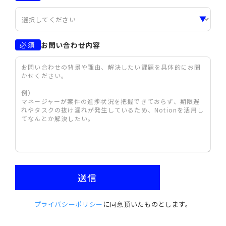
必須
お問い合わせ内容
お問い合わせの背景や理由、解決したい課題を具体的にお聞
かせください。

例）

マネージャーが案件の進捗状況を把握できておらず、期限遅
れやタスクの抜け漏れが発生しているため、Notionを活用し
てなんとか解決したい。
プライバシーポリシー
に同意頂いたものとします。