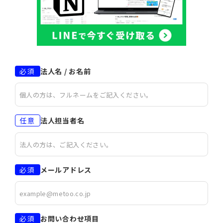
必須
法人名 / お名前
任意
法人担当者名
必須
メールアドレス
必須
お問い合わせ項目